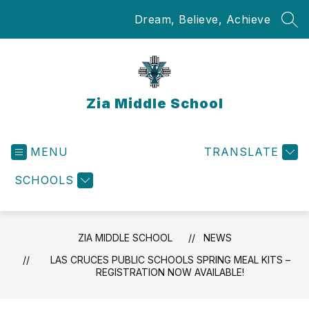
Skip
Dream, Believe, Achieve
to
SEA
content
Zia Middle School
MENU
TRANSLATE
SCHOOLS
ZIA MIDDLE SCHOOL
NEWS
LAS CRUCES PUBLIC SCHOOLS SPRING MEAL KITS –
REGISTRATION NOW AVAILABLE!