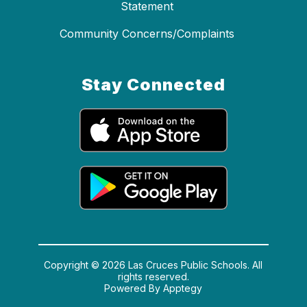
Statement
Community Concerns/Complaints
Stay Connected
Copyright © 2026 Las Cruces Public Schools. All
rights reserved.
Powered By
Apptegy
Visit